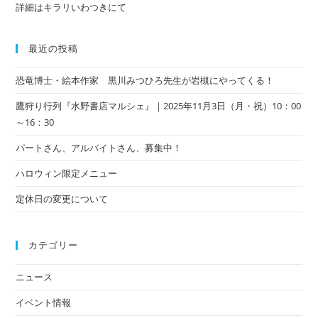
詳細はキラリいわつきにて
最近の投稿
恐竜博士・絵本作家 黒川みつひろ先生が岩槻にやってくる！
鷹狩り行列『水野書店マルシェ』｜2025年11月3日（月・祝）10：00
～16：30
パートさん、アルバイトさん、募集中！
ハロウィン限定メニュー
定休日の変更について
カテゴリー
ニュース
イベント情報