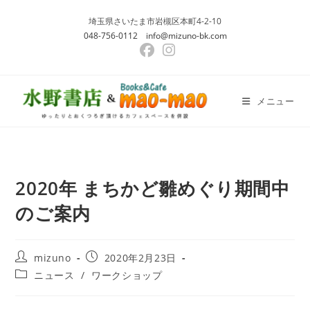
埼玉県さいたま市岩槻区本町4-2-10
048-756-0112
info@mizuno-bk.com
メニュー
2020年 まちかど雛めぐり期間中
のご案内
mizuno
2020年2月23日
ニュース
/
ワークショップ