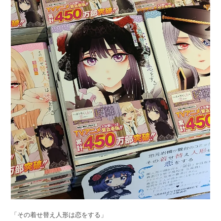
「その着せ替え人形は恋をする」