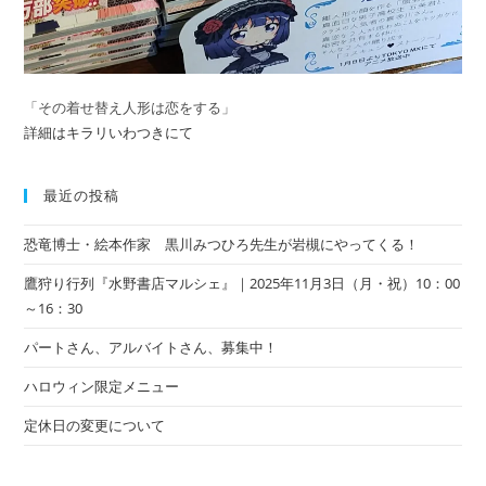
「その着せ替え人形は恋をする」
詳細はキラリいわつきにて
最近の投稿
恐竜博士・絵本作家 黒川みつひろ先生が岩槻にやってくる！
鷹狩り行列『水野書店マルシェ』｜2025年11月3日（月・祝）10：00
～16：30
パートさん、アルバイトさん、募集中！
ハロウィン限定メニュー
定休日の変更について