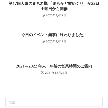
第17回人形のまち岩槻 「まちかど雛めぐり」が22日
土曜日から開催
2020年2月19日
今日のイベント無事に終わりました。
2020年2月17日
2021～2022 年末・年始の営業時間のご案内
2021年12月23日
Pre
Es